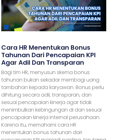
Cara HR Menentukan Bonus
Tahunan Dari Pencapaian KPI
Agar Adil Dan Transparan
Bagi tim HR, menyusun skema bonus
tahunan bukan sekadar membagi uang
tambahan kepada karyawan. Bonus perlu
dihitung secara adil, transparan, dan
sesuai pencapaian kinerja agar tidak
menimbulkan kebingungan di dan sesuai
pencapaian kinerja internal perusahaan.
Karena itu, memahami cara HR
menentukan bonus tahunan dari
pencapaian KPI menjadi penting, terutama