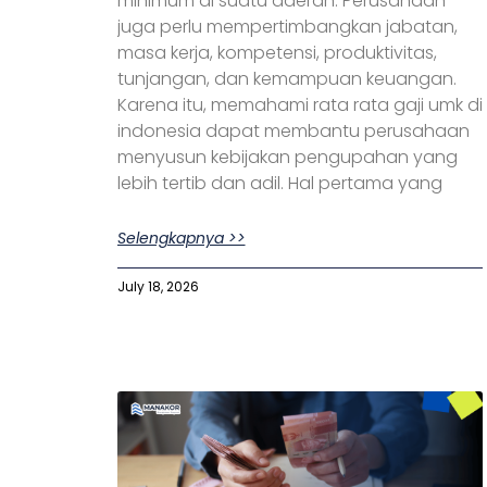
minimum di suatu daerah. Perusahaan
juga perlu mempertimbangkan jabatan,
masa kerja, kompetensi, produktivitas,
tunjangan, dan kemampuan keuangan.
Karena itu, memahami rata rata gaji umk di
indonesia dapat membantu perusahaan
menyusun kebijakan pengupahan yang
lebih tertib dan adil. Hal pertama yang
Selengkapnya >>
July 18, 2026