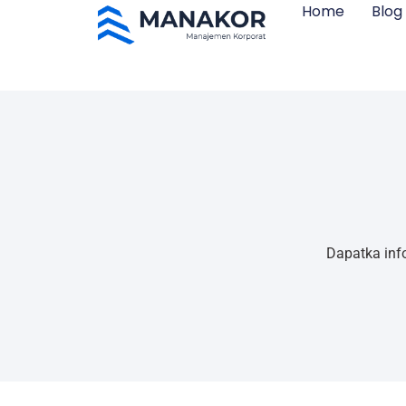
Home
Blog
Dapatka inf