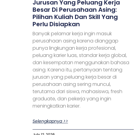
Jurusan Yang Peluang Kerja
Besar Di Perusahaan Asing:
Pilihan Kuliah Dan Skill Yang
Perlu Disiapkan
Banyak pelamar kerja ingin masuk
perusahaan asing karena dianggap
punya lingkungan kerja profesional,
peluang karier luas, standar kerja global,
dan kesempatan menggunakan bahasa
asing. Karena itu, pertanyaan tentang
jurusan yang peluang kerja besar di
perusahaan asing sering muncul,
terutama dari siswa, mahasiswa, fresh
graduate, dan pekerja yang ingin
meningkatkan karier.
Selengkapnya >>
July 12, 2026