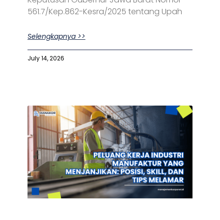
561.7/Kep.862-Kesra/2025 tentang Upah
Selengkapnya >>
July 14, 2026