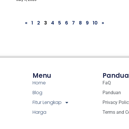
«
1
2
3
4
5
6
7
8
9
10
»
Menu
Pandua
Home
FaQ
Blog
Panduan
Fitur Lengkap
Privacy Polic
Harga
Terms and C