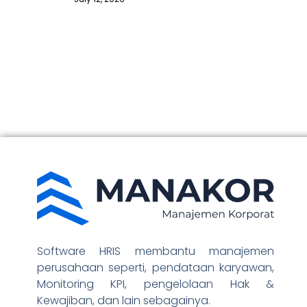
Software HRIS membantu manajemen
perusahaan seperti, pendataan karyawan,
Monitoring KPI, pengelolaan Hak &
Kewajiban, dan lain sebagainya.