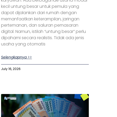
karyawan. Ada berbagai ide usaha modal
kecil untung besar untuk pemula yang
dapat dijalankan dari rumah dengan
memanfaatkan keterampilan, jaringan
pertemanan, dan saluran pemasaran
digital. Namun, istilah “untung besar” perlu
dipahami secara realistis. Tidak ada jenis
usaha yang otomatis
Selengkapnya >>
July 16, 2026