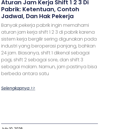
Aturan Jam Kerja Shift 1 2 3 Di
Pabrik: Ketentuan, Contoh
Jadwal, Dan Hak Pekerja
Banyak pekerja pabrik ingin memahami
aturan jam kerja shift 1 2 3 di pabrik karena
sistem kerja bergilir sering digunakan pada
industri yang beroperasi panjang, bahkan
24 jam. Biasanya, shift 1 dikenal sebagai
pagi, shift 2 sebagai sore, dan shift 3
sebagai malam. Namun, jam pastinya bisa
berbeda antara satu
Selengkapnya >>
July 10, 2026