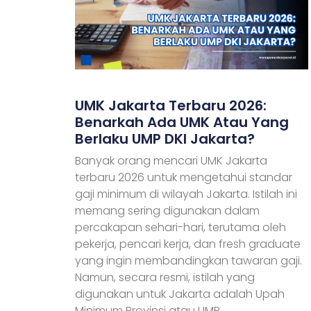
UMK Jakarta Terbaru 2026:
Benarkah Ada UMK Atau Yang
Berlaku UMP DKI Jakarta?
Banyak orang mencari UMK Jakarta
terbaru 2026 untuk mengetahui standar
gaji minimum di wilayah Jakarta. Istilah ini
memang sering digunakan dalam
percakapan sehari-hari, terutama oleh
pekerja, pencari kerja, dan fresh graduate
yang ingin membandingkan tawaran gaji.
Namun, secara resmi, istilah yang
digunakan untuk Jakarta adalah Upah
Minimum Provinsi atau UMP,