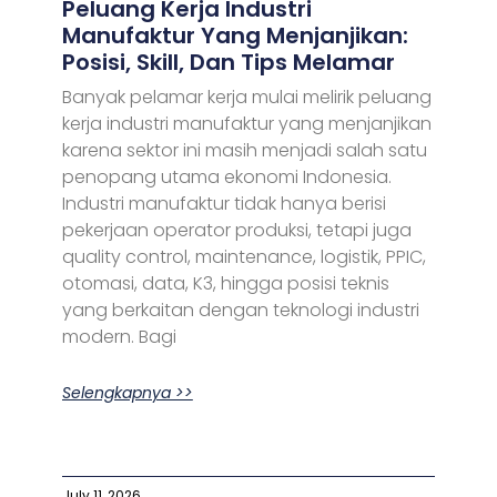
Peluang Kerja Industri
Manufaktur Yang Menjanjikan:
Posisi, Skill, Dan Tips Melamar
Banyak pelamar kerja mulai melirik peluang
kerja industri manufaktur yang menjanjikan
karena sektor ini masih menjadi salah satu
penopang utama ekonomi Indonesia.
Industri manufaktur tidak hanya berisi
pekerjaan operator produksi, tetapi juga
quality control, maintenance, logistik, PPIC,
otomasi, data, K3, hingga posisi teknis
yang berkaitan dengan teknologi industri
modern. Bagi
Selengkapnya >>
July 11, 2026