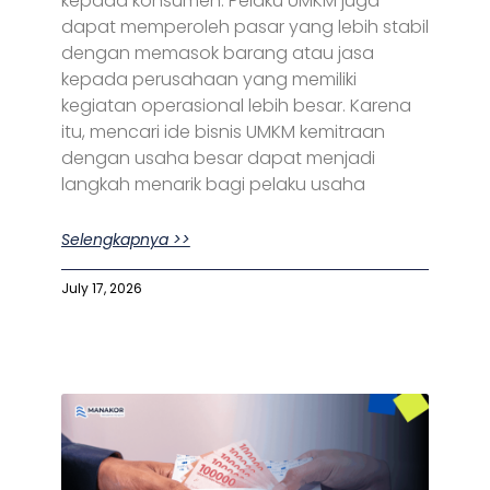
kepada konsumen. Pelaku UMKM juga
dapat memperoleh pasar yang lebih stabil
dengan memasok barang atau jasa
kepada perusahaan yang memiliki
kegiatan operasional lebih besar. Karena
itu, mencari ide bisnis UMKM kemitraan
dengan usaha besar dapat menjadi
langkah menarik bagi pelaku usaha
Selengkapnya >>
July 17, 2026