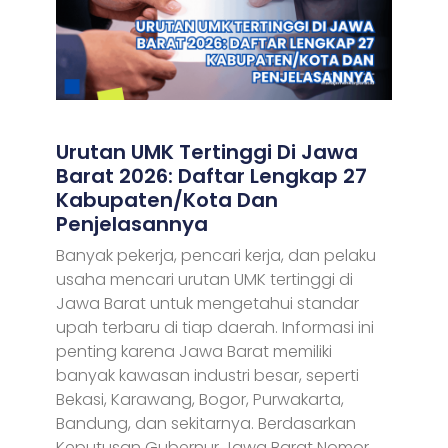
Urutan UMK Tertinggi Di Jawa
Barat 2026: Daftar Lengkap 27
Kabupaten/Kota Dan
Penjelasannya
Banyak pekerja, pencari kerja, dan pelaku
usaha mencari urutan UMK tertinggi di
Jawa Barat untuk mengetahui standar
upah terbaru di tiap daerah. Informasi ini
penting karena Jawa Barat memiliki
banyak kawasan industri besar, seperti
Bekasi, Karawang, Bogor, Purwakarta,
Bandung, dan sekitarnya. Berdasarkan
Keputusan Gubernur Jawa Barat Nomor