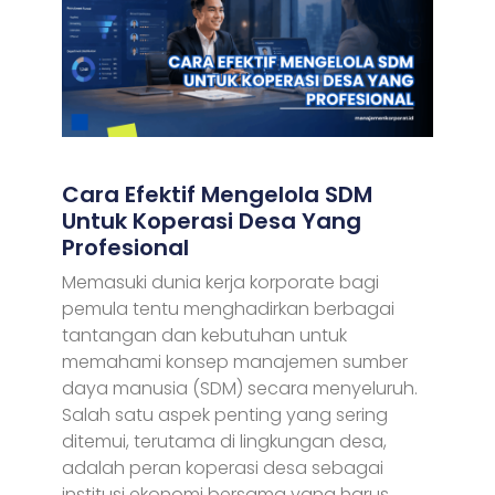
Cara Efektif Mengelola SDM
Untuk Koperasi Desa Yang
Profesional
Memasuki dunia kerja korporate bagi
pemula tentu menghadirkan berbagai
tantangan dan kebutuhan untuk
memahami konsep manajemen sumber
daya manusia (SDM) secara menyeluruh.
Salah satu aspek penting yang sering
ditemui, terutama di lingkungan desa,
adalah peran koperasi desa sebagai
institusi ekonomi bersama yang harus