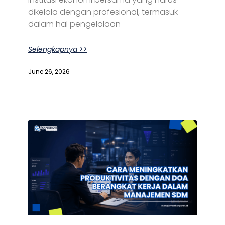
dikelola dengan profesional, termasuk
dalam hal pengelolaan
Selengkapnya >>
June 26, 2026