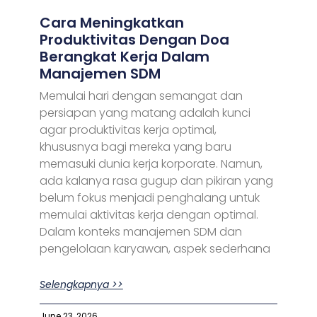
Cara Meningkatkan
Produktivitas Dengan Doa
Berangkat Kerja Dalam
Manajemen SDM
Memulai hari dengan semangat dan
persiapan yang matang adalah kunci
agar produktivitas kerja optimal,
khususnya bagi mereka yang baru
memasuki dunia kerja korporate. Namun,
ada kalanya rasa gugup dan pikiran yang
belum fokus menjadi penghalang untuk
memulai aktivitas kerja dengan optimal.
Dalam konteks manajemen SDM dan
pengelolaan karyawan, aspek sederhana
Selengkapnya >>
June 23, 2026