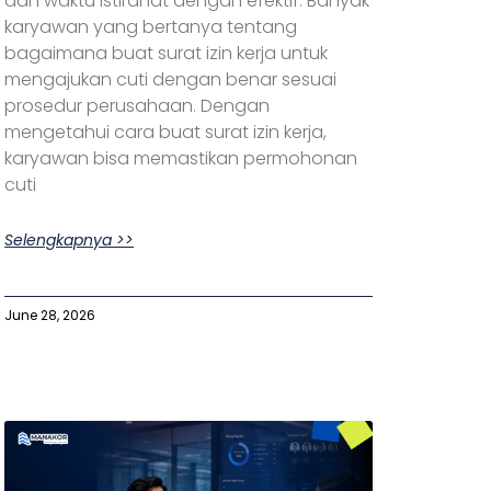
dan waktu istirahat dengan efektif. Banyak
karyawan yang bertanya tentang
bagaimana buat surat izin kerja untuk
mengajukan cuti dengan benar sesuai
prosedur perusahaan. Dengan
mengetahui cara buat surat izin kerja,
karyawan bisa memastikan permohonan
cuti
Selengkapnya >>
June 28, 2026