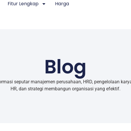
Fitur Lengkap
Harga
Blog
ormasi seputar manajemen perusahaan, HRD, pengelolaan kary
HR, dan strategi membangun organisasi yang efektif.