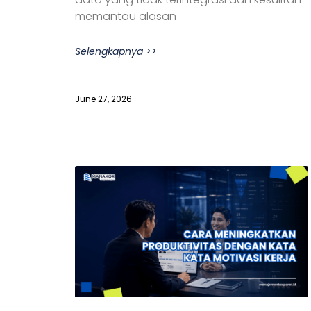
memantau alasan
Selengkapnya >>
June 27, 2026