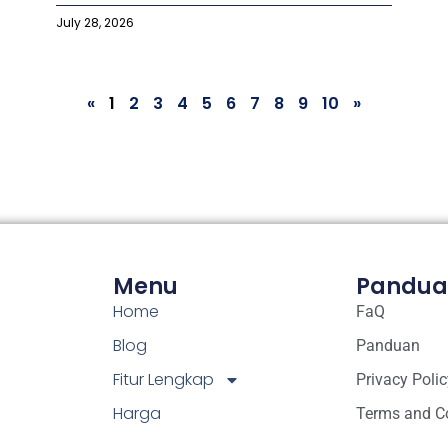
July 28, 2026
«
1
2
3
4
5
6
7
8
9
10
»
Menu
Pandua
Home
FaQ
Blog
Panduan
Fitur Lengkap
Privacy Polic
Harga
Terms and C