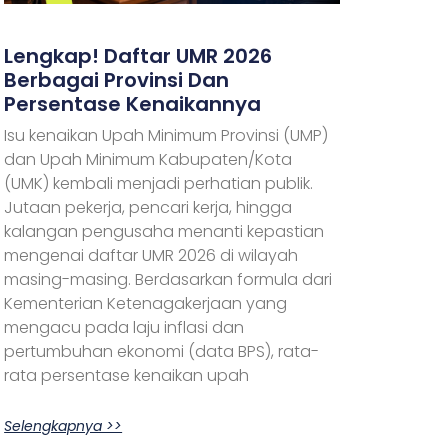
Lengkap! Daftar UMR 2026
Berbagai Provinsi Dan
Persentase Kenaikannya
Isu kenaikan Upah Minimum Provinsi (UMP)
dan Upah Minimum Kabupaten/Kota
(UMK) kembali menjadi perhatian publik.
Jutaan pekerja, pencari kerja, hingga
kalangan pengusaha menanti kepastian
mengenai daftar UMR 2026 di wilayah
masing-masing. Berdasarkan formula dari
Kementerian Ketenagakerjaan yang
mengacu pada laju inflasi dan
pertumbuhan ekonomi (data BPS), rata-
rata persentase kenaikan upah
Selengkapnya >>