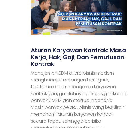
Aturan Karyawan Kontrak: Masa
Kerja, Hak, Gaji, Dan Pemutusan
Kontrak
Manajemen SDM di era bisnis modern
menghadapi tantangan beragam,
terutama dalam mengelola karyawan
kontrak yang jumlahnya cukup signifikan di
banyak UMKM dan startup Indonesia.
Masih banyak pelaku bisnis yang kesulitan
memahami aturan karyawan kontrak
secara tepat, sehingga berisiko
mengalami masalah hukum dan