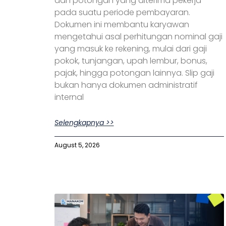
dan potongan yang diterima pekerja
pada suatu periode pembayaran.
Dokumen ini membantu karyawan
mengetahui asal perhitungan nominal gaji
yang masuk ke rekening, mulai dari gaji
pokok, tunjangan, upah lembur, bonus,
pajak, hingga potongan lainnya. Slip gaji
bukan hanya dokumen administratif
internal
Selengkapnya >>
August 5, 2026