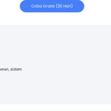
Coba Gratis (30 Hari)
awan, sistem