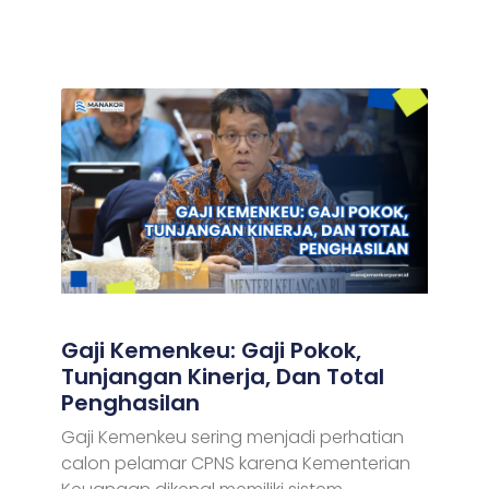
Gaji Kemenkeu: Gaji Pokok,
Tunjangan Kinerja, Dan Total
Penghasilan
Gaji Kemenkeu sering menjadi perhatian
calon pelamar CPNS karena Kementerian