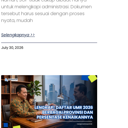
untuk melengkapi administrasi. Dokumen
tersebut harus sesuai dengan proses
nyata, mudah
Selengkapnya >>
July 30, 2026