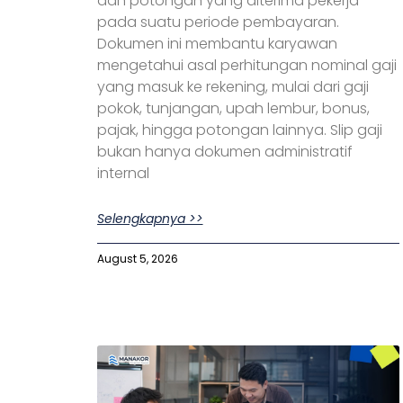
dan potongan yang diterima pekerja
pada suatu periode pembayaran.
Dokumen ini membantu karyawan
mengetahui asal perhitungan nominal gaji
yang masuk ke rekening, mulai dari gaji
pokok, tunjangan, upah lembur, bonus,
pajak, hingga potongan lainnya. Slip gaji
bukan hanya dokumen administratif
internal
Selengkapnya >>
August 5, 2026