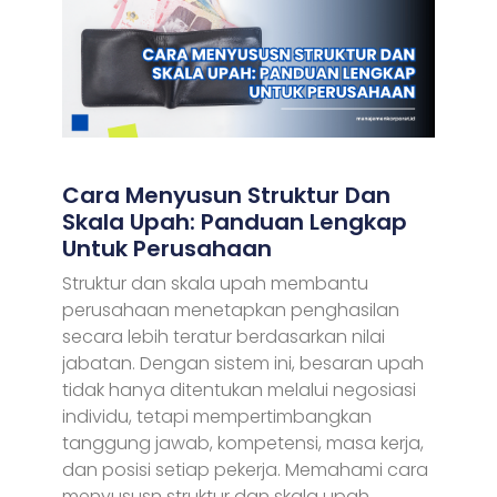
Cara Menyusun Struktur Dan
Skala Upah: Panduan Lengkap
Untuk Perusahaan
Struktur dan skala upah membantu
perusahaan menetapkan penghasilan
secara lebih teratur berdasarkan nilai
jabatan. Dengan sistem ini, besaran upah
tidak hanya ditentukan melalui negosiasi
individu, tetapi mempertimbangkan
tanggung jawab, kompetensi, masa kerja,
dan posisi setiap pekerja. Memahami cara
menyususn struktur dan skala upah