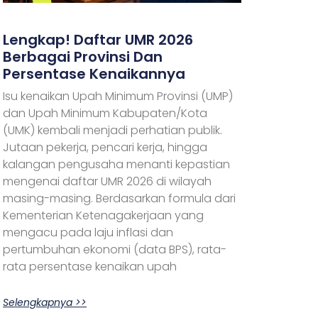
Lengkap! Daftar UMR 2026
Berbagai Provinsi Dan
Persentase Kenaikannya
Isu kenaikan Upah Minimum Provinsi (UMP)
dan Upah Minimum Kabupaten/Kota
(UMK) kembali menjadi perhatian publik.
Jutaan pekerja, pencari kerja, hingga
kalangan pengusaha menanti kepastian
mengenai daftar UMR 2026 di wilayah
masing-masing. Berdasarkan formula dari
Kementerian Ketenagakerjaan yang
mengacu pada laju inflasi dan
pertumbuhan ekonomi (data BPS), rata-
rata persentase kenaikan upah
Selengkapnya >>