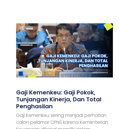
Gaji Kemenkeu: Gaji Pokok,
Tunjangan Kinerja, Dan Total
Penghasilan
Gaji Kemenkeu sering menjadi perhatian
calon pelamar CPNS karena Kementerian