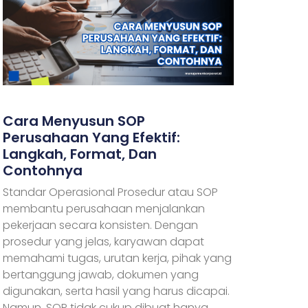
Cara Menyusun SOP
Perusahaan Yang Efektif:
Langkah, Format, Dan
Contohnya
Standar Operasional Prosedur atau SOP
membantu perusahaan menjalankan
pekerjaan secara konsisten. Dengan
prosedur yang jelas, karyawan dapat
memahami tugas, urutan kerja, pihak yang
bertanggung jawab, dokumen yang
digunakan, serta hasil yang harus dicapai.
Namun, SOP tidak cukup dibuat hanya