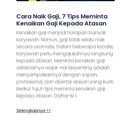
Cara Naik Gaji, 7 Tips Meminta
Kenaikan Gaji Kepada Atasan
Kenaikan gaji menjadi harapan banyak
karyawan. Namun, gaji tidak selalu naik
secara otomatis. Dalam beberapa kondisi,
karyawan perlu mengajukannya langsung
kepada atasan. Meminta kenaikan gaji
sebenarnya wajar. Hal terpenting adalah
menyampaikannya dengan sopan,
profesional, dan disertai alasan yang kuat.
Berikut tujuh tips meminta kenaikan gaji
kepada atasan. Daftar Isi 1.
Selengkapnya >>