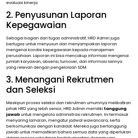
evaluasi kinerja.
2. Penyusunan Laporan
Kepegawaian
Sebagai bagian dari tugas administratif, HRD Admin juga
bertugas untuk menyusun dan menyampaikan laporan
mengenai kondisi kepegawaian kepada manajemen
perusahaan. Laporan ini bisa mencakup informasi mengenai
jumlah karyawan, absensi, turnover, dan informasi lainnya
yang relevan dengan pengelolaan SDM.
3. Menangani Rekrutmen
dan Seleksi
Meskipun proses seleksi dan rekrutmen umumnya melibatkan
pihak HRD yang lebih senior, HRD Admin memiliki
tanggung
jawab
untuk mengelola administrasi rekrutmen. Ini termasuk
menyaring lamaran, mengatur jadwal wawancara, serta
berkomunikasi dengan kandidat. Mereka juga bertanggung
jawab untuk memastikan bahwa semua data yang diperlukan
dalam proses rekrutmen terdokumentasi dengan rapi.