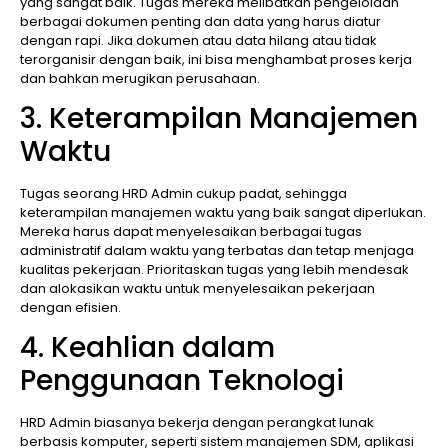
yang sangat baik. Tugas mereka melibatkan pengelolaan
berbagai dokumen penting dan data yang harus diatur
dengan rapi. Jika dokumen atau data hilang atau tidak
terorganisir dengan baik, ini bisa menghambat proses kerja
dan bahkan merugikan perusahaan.
3. Keterampilan Manajemen
Waktu
Tugas seorang HRD Admin cukup padat, sehingga
keterampilan manajemen waktu yang baik sangat diperlukan.
Mereka harus dapat menyelesaikan berbagai tugas
administratif dalam waktu yang terbatas dan tetap menjaga
kualitas pekerjaan. Prioritaskan tugas yang lebih mendesak
dan alokasikan waktu untuk menyelesaikan pekerjaan
dengan efisien.
4. Keahlian dalam
Penggunaan Teknologi
HRD Admin biasanya bekerja dengan perangkat lunak
berbasis komputer, seperti sistem manajemen SDM, aplikasi