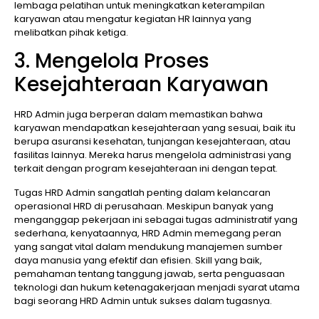
lembaga pelatihan untuk meningkatkan keterampilan
karyawan atau mengatur kegiatan HR lainnya yang
melibatkan pihak ketiga.
3. Mengelola Proses
Kesejahteraan Karyawan
HRD Admin juga berperan dalam memastikan bahwa
karyawan mendapatkan kesejahteraan yang sesuai, baik itu
berupa asuransi kesehatan, tunjangan kesejahteraan, atau
fasilitas lainnya. Mereka harus mengelola administrasi yang
terkait dengan program kesejahteraan ini dengan tepat.
Tugas HRD Admin sangatlah penting dalam kelancaran
operasional HRD di perusahaan. Meskipun banyak yang
menganggap pekerjaan ini sebagai tugas administratif yang
sederhana, kenyataannya, HRD Admin memegang peran
yang sangat vital dalam mendukung manajemen sumber
daya manusia yang efektif dan efisien. Skill yang baik,
pemahaman tentang tanggung jawab, serta penguasaan
teknologi dan hukum ketenagakerjaan menjadi syarat utama
bagi seorang HRD Admin untuk sukses dalam tugasnya.