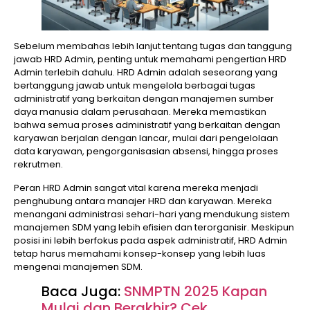
Sebelum membahas lebih lanjut tentang tugas dan tanggung
jawab HRD Admin, penting untuk memahami pengertian HRD
Admin terlebih dahulu. HRD Admin adalah seseorang yang
bertanggung jawab untuk mengelola berbagai tugas
administratif yang berkaitan dengan manajemen sumber
daya manusia dalam perusahaan. Mereka memastikan
bahwa semua proses administratif yang berkaitan dengan
karyawan berjalan dengan lancar, mulai dari pengelolaan
data karyawan, pengorganisasian absensi, hingga proses
rekrutmen.
Peran HRD Admin sangat vital karena mereka menjadi
penghubung antara manajer HRD dan karyawan. Mereka
menangani administrasi sehari-hari yang mendukung sistem
manajemen SDM yang lebih efisien dan terorganisir. Meskipun
posisi ini lebih berfokus pada aspek administratif, HRD Admin
tetap harus memahami konsep-konsep yang lebih luas
mengenai manajemen SDM.
Baca Juga:
SNMPTN 2025 Kapan
Mulai dan Berakhir? Cek