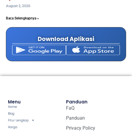
August 2, 2026
Baca Selengkapnya »
Download Aplikasi
Menu
Panduan
Home
FaQ
Blog
Panduan
Fitur Lengkap
Harga
Privacy Policy