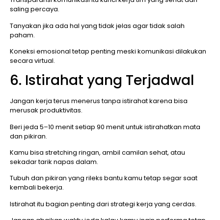
saling percaya.
Tanyakan jika ada hal yang tidak jelas agar tidak salah
paham.
Koneksi emosional tetap penting meski komunikasi dilakukan
secara virtual.
6. Istirahat yang Terjadwal
Jangan kerja terus menerus tanpa istirahat karena bisa
merusak produktivitas.
Beri jeda 5–10 menit setiap 90 menit untuk istirahatkan mata
dan pikiran.
Kamu bisa stretching ringan, ambil camilan sehat, atau
sekadar tarik napas dalam.
Tubuh dan pikiran yang rileks bantu kamu tetap segar saat
kembali bekerja.
Istirahat itu bagian penting dari strategi kerja yang cerdas.