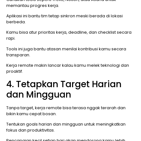
memantau progres kerja.
Aplikasi ini bantu tim tetap sinkron meski berada di lokasi
berbeda.
Kamu bisa atur prioritas kerja, deadline, dan checklist secara
rapi.
Tools ini juga bantu atasan menilai kontribusi kamu secara
transparan.
Kerja remote makin lancar kalau kamu melek teknologi dan
proaktif.
4. Tetapkan Target Harian
dan Mingguan
Tanpa target, kerja remote bisa terasa nggak terarah dan
bikin kamu cepat bosan.
Tentukan goals harian dan mingguan untuk meningkatkan
fokus dan produktivitas.
Pencapaian kecil setiap hari akan mendorong kamu lebih