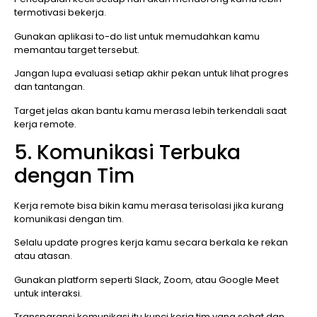
termotivasi bekerja.
Gunakan aplikasi to-do list untuk memudahkan kamu
memantau target tersebut.
Jangan lupa evaluasi setiap akhir pekan untuk lihat progres
dan tantangan.
Target jelas akan bantu kamu merasa lebih terkendali saat
kerja remote.
5. Komunikasi Terbuka
dengan Tim
Kerja remote bisa bikin kamu merasa terisolasi jika kurang
komunikasi dengan tim.
Selalu update progres kerja kamu secara berkala ke rekan
atau atasan.
Gunakan platform seperti Slack, Zoom, atau Google Meet
untuk interaksi.
Transparansi komunikasi itu kunci kerja tim yang sehat dan