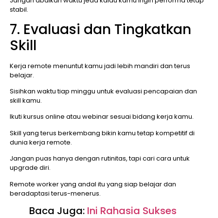
Jangan abaikan waktu jeda kalau kamu ingin performa tetap
stabil.
7. Evaluasi dan Tingkatkan
Skill
Kerja remote menuntut kamu jadi lebih mandiri dan terus
belajar.
Sisihkan waktu tiap minggu untuk evaluasi pencapaian dan
skill kamu.
Ikuti kursus online atau webinar sesuai bidang kerja kamu.
Skill yang terus berkembang bikin kamu tetap kompetitif di
dunia kerja remote.
Jangan puas hanya dengan rutinitas, tapi cari cara untuk
upgrade diri.
Remote worker yang andal itu yang siap belajar dan
beradaptasi terus-menerus.
Baca Juga:
Ini Rahasia Sukses