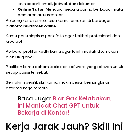
jauh seperti email, jadwal, dan dokumen.
Online Tutor
: Mengajar secara daring berbagai mata
pelajaran atau keahlian.
Peluang kerja remote bisa kamu temukan di berbagai
platform rekrutmen online.
Kamu perlu siapkan portofolio agar terlihat profesional dan
kredibel.
Perbarui profil LinkedIn kamu agar lebih mudah ditemukan
oleh HR global.
Pastikan kamu paham tools dan software yang relevan untuk
setiap posisi tersebut.
Semakin spesifik skill kamu, makin besar kemungkinan
diterima kerja remote.
Baca Juga:
Biar Gak Kelabakan,
Ini Manfaat Chat GPT untuk
Bekerja di Kantor!
Kerja Jarak Jauh? Skill Ini