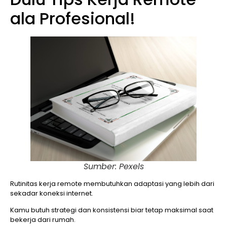
ala Profesional!
Sumber: Pexels
Rutinitas kerja remote membutuhkan adaptasi yang lebih dari
sekadar koneksi internet.
Kamu butuh strategi dan konsistensi biar tetap maksimal saat
bekerja dari rumah.