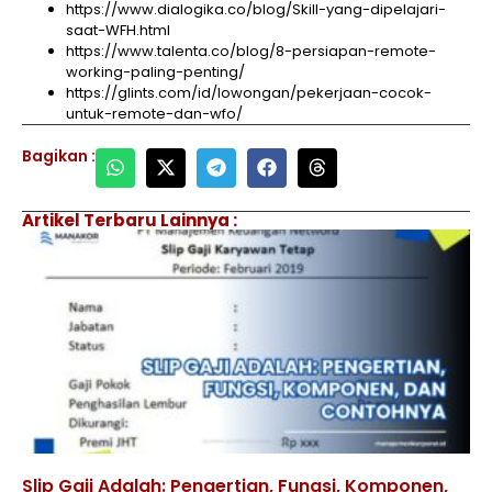
https://www.dialogika.co/blog/Skill-yang-dipelajari-
saat-WFH.html
https://www.talenta.co/blog/8-persiapan-remote-
working-paling-penting/
https://glints.com/id/lowongan/pekerjaan-cocok-
untuk-remote-dan-wfo/
Bagikan :
Artikel Terbaru Lainnya :
Slip Gaji Adalah: Pengertian, Fungsi, Komponen,