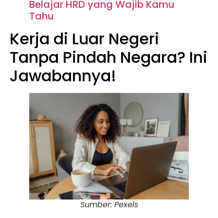
Belajar HRD yang Wajib Kamu
Tahu
Kerja di Luar Negeri
Tanpa Pindah Negara? Ini
Jawabannya!
Sumber: Pexels