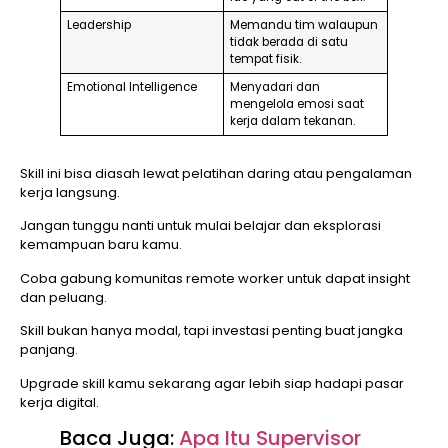
Leadership
Memandu tim walaupun
tidak berada di satu
tempat fisik.
Emotional Intelligence
Menyadari dan
mengelola emosi saat
kerja dalam tekanan.
Skill ini bisa diasah lewat pelatihan daring atau pengalaman
kerja langsung.
Jangan tunggu nanti untuk mulai belajar dan eksplorasi
kemampuan baru kamu.
Coba gabung komunitas remote worker untuk dapat insight
dan peluang.
Skill bukan hanya modal, tapi investasi penting buat jangka
panjang.
Upgrade skill kamu sekarang agar lebih siap hadapi pasar
kerja digital.
Baca Juga:
Apa Itu Supervisor