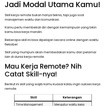
Jadi Modal Utama Kamu!
Skill kerja remote bukan hanya teknis, tapi juga soal
manajemen waktu dan komunikasi.
Kamu perlu membekali diri dengan kemampuan yang bikin
kamu bisa kerja mandiri.
Beberapa skill ini bisa dipelajari secara online dengan waktu
fleksibel.
Skill yang mumpuni akan membedakan kamu dari pelamar
lain di dunia kerja remote.
Mau Kerja Remote? Nih
Catat Skill-nya!
Berikut ini skill yang wajib kamu kuasai kalau ingin sukses kerja
remote:
Skill
Keterangan
Time Management
Mengatur waktu kerja