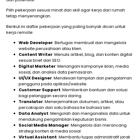
Pilih pekerjaan sesuai minat dan skill agar kerja dari rumah
tetap menyenangkan.
Berikut ini daftar pekerjaan yang paling banyak dicari untuk
kerja remote:
Web Developer
: Bertugas membuat dan mengelola
website perusahaan atau klien.
Content Writer
: Menulis artikel, blog, dan konten digital
sesuai brief dan SEO.
Digital Marketer
: Menangani kampanye iklan, media
sosial, dan analisis data pemasaran.
UI/UX Designer
: Mendesain tampilan dan pengalaman
pengguna pada aplikasi/website.
Customer Support
: Memberikan bantuan dan solusi
bagi pelanggan secara daring.
Translator
: Menerjemahkan dokumen, artikel, atau
percakapan dari satu bahasa ke bahasa lain.
Data Analyst
: Mengolah dan menganalisis data untuk
mendukung pengambilan keputusan bisnis.
Social Media Manager
: Mengelola dan merancang
strategi konten di media sosial.
Virtual Assistant
: Membantu tugas administratif jarak