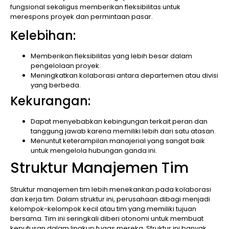
fungsional sekaligus memberikan fleksibilitas untuk
merespons proyek dan permintaan pasar.
Kelebihan:
Memberikan fleksibilitas yang lebih besar dalam
pengelolaan proyek.
Meningkatkan kolaborasi antara departemen atau divisi
yang berbeda.
Kekurangan:
Dapat menyebabkan kebingungan terkait peran dan
tanggung jawab karena memiliki lebih dari satu atasan.
Menuntut keterampilan manajerial yang sangat baik
untuk mengelola hubungan ganda ini.
Struktur Manajemen Tim
Struktur manajemen tim lebih menekankan pada kolaborasi
dan kerja tim. Dalam struktur ini, perusahaan dibagi menjadi
kelompok-kelompok kecil atau tim yang memiliki tujuan
bersama. Tim ini seringkali diberi otonomi untuk membuat
keputusan dalam lingkup tugas mereka. Struktur ini banyak