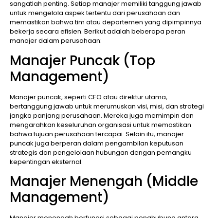
sangatlah penting. Setiap manajer memiliki tanggung jawab
untuk mengelola aspek tertentu dari perusahaan dan
memastikan bahwa tim atau departemen yang dipimpinnya
bekerja secara efisien. Berikut adalah beberapa peran
manajer dalam perusahaan:
Manajer Puncak (Top
Management)
Manajer puncak, seperti CEO atau direktur utama,
bertanggung jawab untuk merumuskan visi, misi, dan strategi
jangka panjang perusahaan. Mereka juga memimpin dan
mengarahkan keseluruhan organisasi untuk memastikan
bahwa tujuan perusahaan tercapai. Selain itu, manajer
puncak juga berperan dalam pengambilan keputusan
strategis dan pengelolaan hubungan dengan pemangku
kepentingan eksternal.
Manajer Menengah (Middle
Management)
Manajer menengah berfungsi sebagai penghubung antara