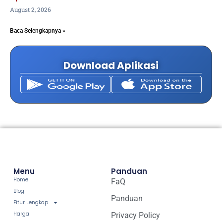
August 2, 2026
Baca Selengkapnya »
Download Aplikasi
Menu
Panduan
Home
FaQ
Blog
Panduan
Fitur Lengkap
Harga
Privacy Policy