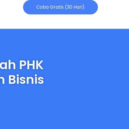
Coba Gratis (30 Hari)
gah PHK
 Bisnis