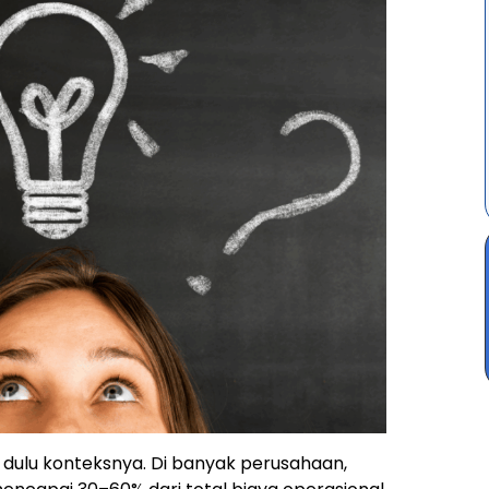
n dulu konteksnya. Di banyak perusahaan,