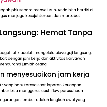
gah phk secara menyeluruh, Anda bisa berdiri di
aligus menjaga kesejahteraan dan martabat
i Langsung: Hemat Tanpa
 cegah phk adalah mengelola biaya gaji langsung,
ait dengan jam kerja dan aktivitas karyawan.
engurangi jumlah orang.
an menyesuaikan jam kerja
hat” yang baru terasa saat laporan keuangan
a lembur bisa menggerus cash flow perusahaan.
pengurangan lembur adalah langkah awal yang