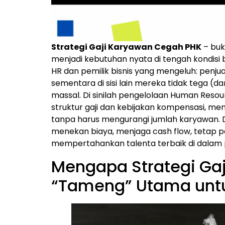
Strategi Gaji Karyawan Cegah PHK
– buka
menjadi kebutuhan nyata di tengah kondisi b
HR dan pemilik bisnis yang mengeluh: penjua
sementara di sisi lain mereka tidak tega (
massal. Di sinilah pengelolaan Human Reso
struktur gaji dan kebijakan kompensasi, m
tanpa harus mengurangi jumlah karyawan. 
menekan biaya, menjaga cash flow, tetap pa
mempertahankan talenta terbaik di dalam
Mengapa Strategi Gaj
“Tameng” Utama unt