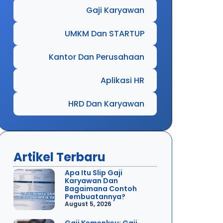
Gaji Karyawan
UMKM Dan STARTUP
Kantor Dan Perusahaan
Aplikasi HR
HRD Dan Karyawan
Artikel Terbaru
Apa Itu Slip Gaji
Karyawan Dan
Bagaimana Contoh
Pembuatannya?
August 5, 2026
Gaji Kemenkeu: Gaji