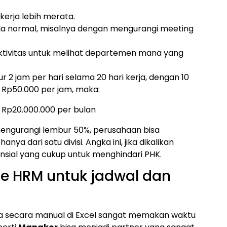
kerja lebih merata.
ja normal, misalnya dengan mengurangi meeting
tivitas untuk melihat departemen mana yang
ur 2 jam per hari selama 20 hari kerja, dengan 10
 Rp50.000 per jam, maka:
= Rp20.000.000 per bulan
engurangi lembur 50%, perusahaan bisa
a dari satu divisi. Angka ini, jika dikalikan
nansial yang cukup untuk menghindari PHK.
e HRM untuk jadwal dan
a secara manual di Excel sangat memakan waktu