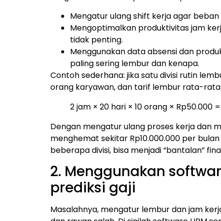
Mengatur ulang shift kerja agar beban 
Mengoptimalkan produktivitas jam ker
tidak penting.
Menggunakan data absensi dan produk
paling sering lembur dan kenapa.
Contoh sederhana: jika satu divisi rutin lemb
orang karyawan, dan tarif lembur rata-rata
2 jam × 20 hari × 10 orang × Rp50.000 
Dengan mengatur ulang proses kerja dan m
menghemat sekitar Rp10.000.000 per bulan hany
beberapa divisi, bisa menjadi “bantalan” fi
2. Menggunakan softwar
prediksi gaji
Masalahnya, mengatur lembur dan jam kerj