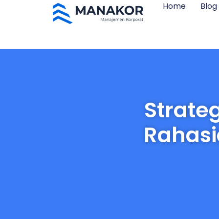
Home
Blog
Strate
Rahasi