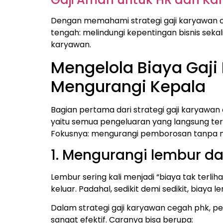
Dengan memahami strategi gaji karyawan ce
tengah: melindungi kepentingan bisnis sek
karyawan.
Mengelola Biaya Gaj
Mengurangi Kepala
Bagian pertama dari strategi gaji karyawan
yaitu semua pengeluaran yang langsung terk
Fokusnya: mengurangi pemborosan tanpa m
1. Mengurangi lembur d
Lembur sering kali menjadi “biaya tak terli
keluar. Padahal, sedikit demi sedikit, biay
Dalam strategi gaji karyawan cegah phk, 
sangat efektif. Caranya bisa berupa: