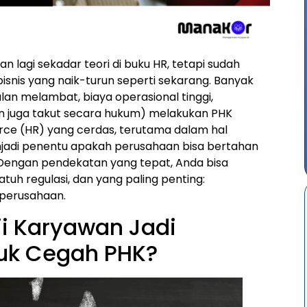
n lagi sekadar teori di buku HR, tetapi sudah
isnis yang naik-turun seperti sekarang. Banyak
lan melambat, biaya operasional tinggi,
dan juga takut secara hukum) melakukan PHK
urce (HR) yang cerdas, terutama dalam hal
enjadi penentu apakah perusahaan bisa bertahan
Dengan pendekatan yang tepat, Anda bisa
tuh regulasi, dan yang paling penting:
 perusahaan.
i Karyawan Jadi
uk Cegah PHK?