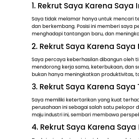
1. Rekrut Saya Karena Saya
Saya tidak melamar hanya untuk mencari t
dan berkembang. Posisi ini memberi saya
menghadapi tantangan baru, dan meningkatk
2. Rekrut Saya Karena Saya
Saya percaya keberhasilan dibangun oleh tim
mendorong kerja sama, keterbukaan, dan sa
bukan hanya meningkatkan produktivitas, ta
3. Rekrut Saya Karena Saya T
Saya memiliki ketertarikan yang kuat terhad
perusahaan ini sebagai salah satu pelopor d
maju industri ini, sembari membawa perspekt
4. Rekrut Saya Karena Saya 