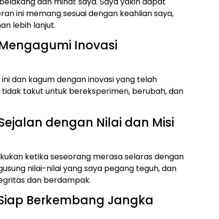
r belakang dan minat saya. Saya yakin dapat
ran ini memang sesuai dengan keahlian saya,
 lebih lanjut.
a Mengagumi Inovasi
ni dan kagum dengan inovasi yang telah
g tidak takut untuk bereksperimen, berubah, dan
Sejalan dengan Nilai dan Misi
akukan ketika seseorang merasa selaras dengan
ngusung nilai-nilai yang saya pegang teguh, dan
ntegritas dan berdampak.
a Siap Berkembang Jangka