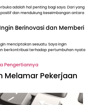
erbuka adalah hal penting bagi saya. Dari yang
at positif dan mendukung keseimbangan antara
 Ingin Berinovasi dan Memberi
ingin menciptakan sesuatu. Saya ingin
n berkontribusi terhadap pertumbuhan nyata
ia Pengertiannya
n Melamar Pekerjaan