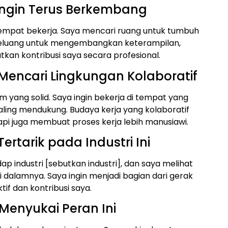
 Ingin Terus Berkembang
empat bekerja. Saya mencari ruang untuk tumbuh
 peluang untuk mengembangkan keterampilan,
an kontribusi saya secara profesional.
 Mencari Lingkungan Kolaboratif
 yang solid. Saya ingin bekerja di tempat yang
ling mendukung. Budaya kerja yang kolaboratif
pi juga membuat proses kerja lebih manusiawi.
ertarik pada Industri Ini
ap industri [sebutkan industri], dan saya melihat
i dalamnya. Saya ingin menjadi bagian dari gerak
if dan kontribusi saya.
Menyukai Peran Ini