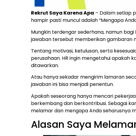
Rekrut Saya Karena Apa
– Dalam setiap p
hampir pasti muncul adalah “Mengapa Anda
Mungkin terdengar sederhana, namun bagi HR
jawaban tersebut memberikan gambaran n
Tentang motivasi, ketulusan, serta kesesua
perusahaan. HR ingin mengetahui apakah ka
ditawarkan.
Atau hanya sekadar mengirim lamaran secara
jawaban ini bisa menjadi penentun.
Apakah seseorang hanya mencari pekerjaa
berkembang dan berkontribusi. Sebagai kan
melamar dan mengapa Anda seharusnya me
Alasan Saya Melamar 