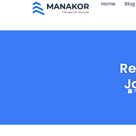
Home
Blog
Re
J