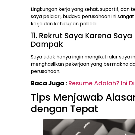
Lingkungan kerja yang sehat, suportif, dan t
saya pelajari, budaya perusahaan ini sang
kerja dan kehidupan pribadi.
11. Rekrut Saya Karena Saya
Dampak
Saya tidak hanya ingin mengikuti alur saya 
menghasilkan pekerjaan yang bermakna da
perusahaan.
Baca Juga
:
Resume Adalah? Ini D
Tips Menjawab Alasa
dengan Tepat