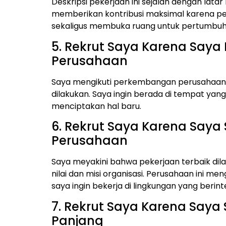
Deskripsi pekerjaan ini sejalan dengan lata
memberikan kontribusi maksimal karena pe
sekaligus membuka ruang untuk pertumbuhan
5. Rekrut Saya Karena Say
Perusahaan
Saya mengikuti perkembangan perusahaan i
dilakukan. Saya ingin berada di tempat yan
menciptakan hal baru.
6. Rekrut Saya Karena Saya 
Perusahaan
Saya meyakini bahwa pekerjaan terbaik dil
nilai dan misi organisasi. Perusahaan ini me
saya ingin bekerja di lingkungan yang beri
7. Rekrut Saya Karena Say
Panjang