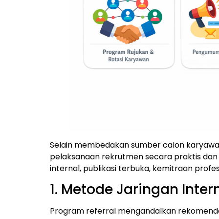
Selain membedakan sumber calon karyawa
pelaksanaan rekrutmen secara praktis dan e
internal, publikasi terbuka, kemitraan profesi
1. Metode Jaringan Inter
Program referral mengandalkan rekomend