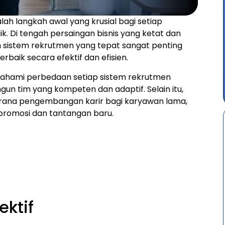
ah langkah awal yang krusial bagi setiap
k. Di tengah persaingan bisnis yang ketat dan
n sistem rekrutmen yang tepat sangat penting
rbaik secara efektif dan efisien.
ahami perbedaan setiap sistem rekrutmen
n tim yang kompeten dan adaptif. Selain itu,
sarana pengembangan karir bagi karyawan lama,
promosi dan tantangan baru.
ktif