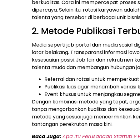
berkualitas. Cara ini mempercepat proses se
dipercaya. Selain itu, rotasi karyawan adal
talenta yang tersebar di berbagai unit bi
2. Metode Publikasi Terb
Media seperti job portal dan media sosial d
latar belakang. Transparansi informasi l
kesesuaian posisi. Job fair dan rekrutmen
talenta muda dan membangun hubungan jan
Referral dan rotasi untuk memperkua
Publikasi luas agar menambah variasi 
Event khusus untuk menjangkau segme
Dengan kombinasi metode yang tepat, organ
tanpa mengorbankan kualitas dan kesesuaia
metode yang sesuai juga mencerminkan k
tantangan perekrutan masa kini.
Baca Juga:
Apa Itu Perusahaan Startup ? 