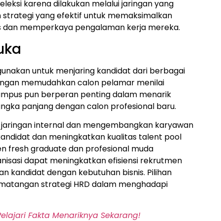
leksi karena dilakukan melalui jaringan yang
ah strategi yang efektif untuk memaksimalkan
snis dan memperkaya pengalaman kerja mereka.
uka
igunakan untuk menjaring kandidat dari berbagai
owongan memudahkan calon pelamar menilai
 kampus pun berperan penting dalam menarik
gka panjang dengan calon profesional baru.
t jaringan internal dan mengembangkan karyawan
kandidat dan meningkatkan kualitas talent pool
n fresh graduate dan profesional muda
isasi dapat meningkatkan efisiensi rekrutmen
n kandidat dengan kebutuhan bisnis. Pilihan
ematangan strategi HRD dalam menghadapi
Pelajari Fakta Menariknya Sekarang!