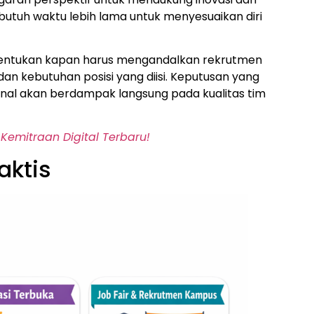
butuh waktu lebih lama untuk menyesuaikan diri
enentukan kapan harus mengandalkan rekrutmen
 dan kebutuhan posisi yang diisi. Keputusan yang
rnal akan berdampak langsung pada kualitas tim
Kemitraan Digital Terbaru!
aktis