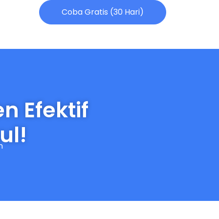
Coba Gratis (30 Hari)
n Efektif
ul!
n