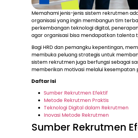
Memahami jenis-jenis sistem rekrutmen adal
organisasi yang ingin membangun tim terbai
perkembangan teknologi digital, penerapa
agar organisasi bisa mendapatkan talenta te
Bagi HRD dan pemangku kepentingan, mem
membuka peluang strategis untuk membangu
sistem rekrutmen juga berfungsi sebagai 
memberikan motivasi melalui kesempatan 
Daftar Isi
Sumber Rekrutmen Efektif
Metode Rekrutmen Praktis
Teknologi Digital dalam Rekrutmen
Inovasi Metode Rekrutmen
Sumber Rekrutmen Efe