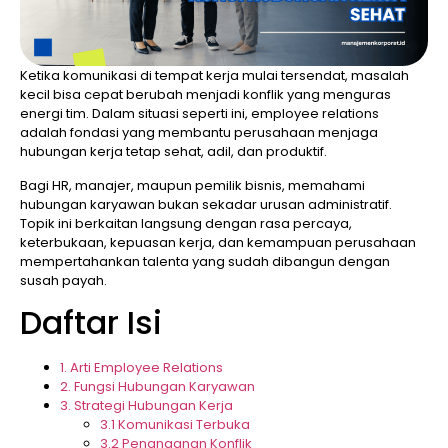
Ketika komunikasi di tempat kerja mulai tersendat, masalah
kecil bisa cepat berubah menjadi konflik yang menguras
energi tim. Dalam situasi seperti ini, employee relations
adalah fondasi yang membantu perusahaan menjaga
hubungan kerja tetap sehat, adil, dan produktif.
Bagi HR, manajer, maupun pemilik bisnis, memahami
hubungan karyawan bukan sekadar urusan administratif.
Topik ini berkaitan langsung dengan rasa percaya,
keterbukaan, kepuasan kerja, dan kemampuan perusahaan
mempertahankan talenta yang sudah dibangun dengan
susah payah.
Daftar Isi
1. Arti Employee Relations
2. Fungsi Hubungan Karyawan
3. Strategi Hubungan Kerja
3.1 Komunikasi Terbuka
3.2 Penanganan Konflik