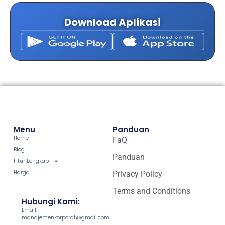
Download Aplikasi
Menu
Panduan
Home
FaQ
Blog
Panduan
Fitur Lengkap
Harga
Privacy Policy
Terms and Conditions
Hubungi Kami:
Email:
manajemenkorporat@gmail.com