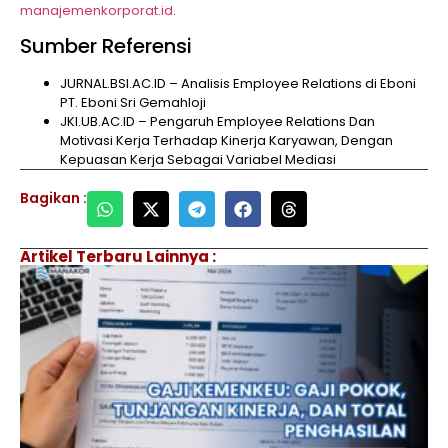
manajemenkorporat.id
.
Sumber Referensi
JURNAL.BSI.AC.ID – Analisis Employee Relations di Eboni
PT. Eboni Sri Gemahloji
JKI.UB.AC.ID – Pengaruh Employee Relations Dan
Motivasi Kerja Terhadap Kinerja Karyawan, Dengan
Kepuasan Kerja Sebagai Variabel Mediasi
Bagikan :
Artikel Terbaru Lainnya :