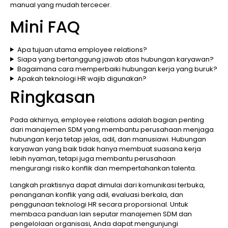
manual yang mudah tercecer.
Mini FAQ
Apa tujuan utama employee relations?
Siapa yang bertanggung jawab atas hubungan karyawan?
Bagaimana cara memperbaiki hubungan kerja yang buruk?
Apakah teknologi HR wajib digunakan?
Ringkasan
Pada akhirnya, employee relations adalah bagian penting
dari manajemen SDM yang membantu perusahaan menjaga
hubungan kerja tetap jelas, adil, dan manusiawi. Hubungan
karyawan yang baik tidak hanya membuat suasana kerja
lebih nyaman, tetapi juga membantu perusahaan
mengurangi risiko konflik dan mempertahankan talenta.
Langkah praktisnya dapat dimulai dari komunikasi terbuka,
penanganan konflik yang adil, evaluasi berkala, dan
penggunaan teknologi HR secara proporsional. Untuk
membaca panduan lain seputar manajemen SDM dan
pengelolaan organisasi, Anda dapat mengunjungi