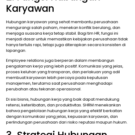
Karyawan
Hubungan karyawan yang sehat membantu perusahaan
mengurangi salah paham, menekan konflik berulang, dan
menjaga suasana kerja tetap stabil. Bagi tim HR, fungsi ini
menjadi dasar untuk memastikan kebijakan perusahaan tidak
hanya tertulis rapi, tetapi juga diterapkan secara konsisten di
lapangan.
Employee relations juga berperan dalam membangun
pengalaman kerja yang lebih positif. Komunikasi yang jelas,
proses keluhan yang transparan, dan perlakuan yang adil
membuat karyawan lebih percaya pada keputusan
manajemen, terutama saat perusahaan menghadapi
perubahan atau tekanan operasional.
Di sisi bisnis, hubungan kerja yang baik dapat mendukung
retensi, keterlibatan, dan produktivitas. SHRM menekankan
bahwa pengelolaan hubungan kerja yang efektif berkaitan
dengan komunikasi yang jelas, kepuasan karyawan, dan
perlindungan perusahaan dari risiko reputasi maupun hukum.
3. Strategi Hubungan