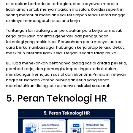
diterapkan berbeda antarbagian, atau karyawan merasa
tidak aman untuk menyampaikan masalah. Kondisi seperti ini
sering membuat masalah kecil tersimpan terlalu lama hingga
akhirnya memengaruhi suasana kerja.
Tantangan lain datang dari perubahan pola kerja, termasuk
kerja jarak jauh, tim lintas generasi, dan penggunaan
teknologi yang makin luas. Perusahaan perlu menyesuaikan
cara berkomunikasi agar hubungan kerja tetap terasa dekat,
meskipun interaksi tidak selalu terjadi secara tatap muka.
ILO juga menekankan pentingnya dialog sosial antara pekerja,
pemberi kerja, dan pemangku kepentingan terkait dalam
membangun kemajuan sosial dan ekonomi. Prinsip ini relevan
bagi perusahaan karena hubungan kerja yang sehat
membutuhkan dialog, bukan hanya instruksi satu arah.
5. Peran Teknologi HR