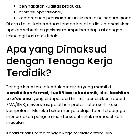
peningkatan kualitas produksi,
efisiensi operasional,
kemampuan perusahaan untuk bersaing secara global.
Di era digital, keberadaan tenaga kerja terdidik menentukan
apakah sebuah organisasi mampu beradaptasi dengan
teknologi baru atau tidak.
Apa yang Dimaksud
dengan Tenaga Kerja
Terdidik?
Tenaga kerja terdidik adalah individu yang memiliki
pendidikan formal
,
kualifikasi akademik
, atau
keahlian
profesional
yang didapat dari institusi pendidikan seperti
SMA/SMK, universitas, pelatihan profesi, atau sertifikasi
kompetensi. Mereka bukan hanya belajar teori, tetapi juga
menerapkan pengetahuan tersebut untuk memecahkan
masalah.
Karakteristik utama tenaga kerja terdidik antara lain: