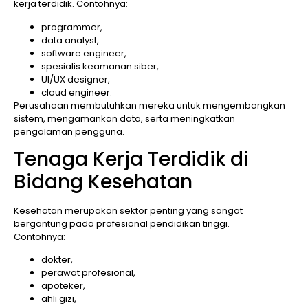
kerja terdidik. Contohnya:
programmer,
data analyst,
software engineer,
spesialis keamanan siber,
UI/UX designer,
cloud engineer.
Perusahaan membutuhkan mereka untuk mengembangkan
sistem, mengamankan data, serta meningkatkan
pengalaman pengguna.
Tenaga Kerja Terdidik di
Bidang Kesehatan
Kesehatan merupakan sektor penting yang sangat
bergantung pada profesional pendidikan tinggi.
Contohnya:
dokter,
perawat profesional,
apoteker,
ahli gizi,