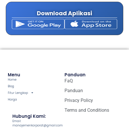
Download Aplikasi
Menu
Panduan
Home
FaQ
Blog
Panduan
Fitur Lengkap
Harga
Privacy Policy
Terms and Conditions
Hubungi Kami:
Email:
manajemenkorporat@gmail.com