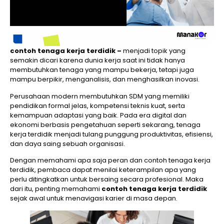
contoh tenaga kerja terdidik –
menjadi topik yang
semakin dicari karena dunia kerja saat ini tidak hanya
membutuhkan tenaga yang mampu bekerja, tetapi juga
mampu berpikir, menganalisis, dan menghasilkan inovasi.
Perusahaan modern membutuhkan SDM yang memiliki
pendidikan formal jelas, kompetensi teknis kuat, serta
kemampuan adaptasi yang baik. Pada era digital dan
ekonomi berbasis pengetahuan seperti sekarang, tenaga
kerja terdidik menjadi tulang punggung produktivitas, efisiensi,
dan daya saing sebuah organisasi.
Dengan memahami apa saja peran dan contoh tenaga kerja
terdidik, pembaca dapat menilai keterampilan apa yang
perlu ditingkatkan untuk bersaing secara profesional. Maka
dari itu, penting memahami
contoh tenaga kerja terdidik
sejak awal untuk menavigasi karier di masa depan.