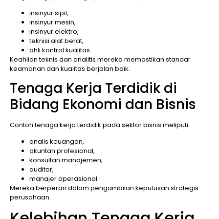
insinyur sipil,
insinyur mesin,
insinyur elektro,
teknisi alat berat,
ahli kontrol kualitas.
Keahlian teknis dan analitis mereka memastikan standar
keamanan dan kualitas berjalan baik.
Tenaga Kerja Terdidik di
Bidang Ekonomi dan Bisnis
Contoh tenaga kerja terdidik pada sektor bisnis meliputi:
analis keuangan,
akuntan profesional,
konsultan manajemen,
auditor,
manajer operasional.
Mereka berperan dalam pengambilan keputusan strategis
perusahaan.
Kelebihan Tenaga Kerja