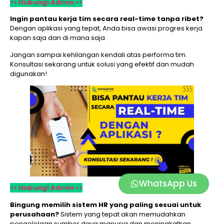
>> Hubungi Admin <<
Ingin pantau kerja tim secara real-time tanpa ribet?
Dengan aplikasi yang tepat, Anda bisa awasi progres kerja
kapan saja dan di mana saja.
Jangan sampai kehilangan kendali atas performa tim.
Konsultasi sekarang untuk solusi yang efektif dan mudah
digunakan!
WhatsApp Us
>> Hubungi Admin <<
Bingung memilih sistem HR yang paling sesuai untuk
perusahaan?
Sistem yang tepat akan memudahkan
pengelolaan sumber daya manusia dan meningkatkan