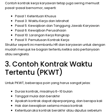
Contoh kontrak kerja karyawan tetap juga sering memuat
pasal-pasal bernomor, seperti:
Pasal 1: Ketentuan Khusus
Pasal 3: Waktu Kerja dan Istirahat
Pasal 5: Kewajiban dan Tanggung Jawab Karyawan
Pasal 6: Kewajiban Perusahaan
Pasal 10: Larangan Kerja Rangkap
Pasal 11: Pemutusan Kontrak Kerja
Struktur seperti ini membantu HR dan karyawan untuk dengan
mudah merujuk ke bagian tertentu ketika ada pertanyaan
atau sengketa.
3. Contoh Kontrak Waktu
Tertentu (PKWT)
Untuk PKWT, beberapa poin yang harus sangat jelas:
Durasi kontrak, misalnya 6–10 bulan
Tanggal mulai dan berakhir
Apakah kontrak dapat diperpanjang, dan berapa kali
Hak dan kewajiban selama masa kontrak
Ketentuan jika kontrak berakhir atau diputus sebelum