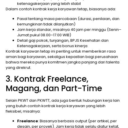
ketenagakerjaan yang lebih stabil
Dalam contoh kontrak kerja karyawan tetap, biasanya ada:
Pasal tentang masa percobaan (durasi, penilaian, dan
kemungkinan tidak dilanjutkan)
Jam kerja standar, misalnya 40 jam per minggu (Senin–
Jumat pukul 08.00–17.00 WIB)
Detail gaji pokok, tunjangan, BPJS Kesehatan dan
Ketenagakerjaan, serta bonus kinerja
Kontrak karyawan tetap ini penting untuk memberikan rasa
aman bagi karyawan, sekaligus kepastian bagi perusahaan
bahwa mereka punya komitmen jangka panjang dari talenta
yang direkrut.
3. Kontrak Freelance,
Magang, dan Part-Time
Selain PKWT dan PKWTT, ada juga bentuk hubungan kerja lain
yang butuh contoh kontrak kerja karyawan yang lebih
fleksibel, misalnya:
Freelance
: Biasanya berbasis output (per artikel, per
desain, per proyek). Jam kerja tidak selalu diatur ketat,