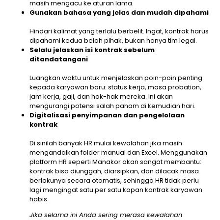
masih mengacu ke aturan lama.
Gunakan bahasa yang jelas dan mudah dipahami
Hindari kalimat yang terlalu berbelit. Ingat, kontrak harus
dipahami kedua belah pihak, bukan hanya tim legal.
Selalu jelaskan isi kontrak sebelum
ditandatangani
Luangkan waktu untuk menjelaskan poin-poin penting
kepada karyawan baru: status kerja, masa probation,
jam kerja, gaji, dan hak-hak mereka. Ini akan
mengurangi potensi salah paham di kemudian hari.
Digitalisasi penyimpanan dan pengelolaan
kontrak
Di sinilah banyak HR mulai kewalahan jika masih
mengandalkan folder manual dan Excel. Menggunakan
platform HR seperti Manakor akan sangat membantu:
kontrak bisa diunggah, diarsipkan, dan dilacak masa
berlakunya secara otomatis, sehingga HR tidak perlu
lagi mengingat satu per satu kapan kontrak karyawan
habis.
Jika selama ini Anda sering merasa kewalahan