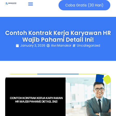
Coba Gratis (30 Hari)
Contoh Kontrak Kerja Karyawan HR
Wajib Pahami Detail Ini!
January 3, 2026
Aivi Manakor
Uncategorized