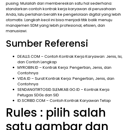
pusing. Mulailah dari membereskan satu hal sederhana:
standarkan contoh kontrak kerja karyawan di perusahaan
Anda, lalu perlahan beralih ke pengelolaan digital yang lebih
otomatis. Langkah kecil ini bisa menjadi titik balik menuju
manajemen SDM yang lebih profesional, efisien, dan
manusiawi.
Sumber Referensi
DEALLS.COM – Contoh Kontrak Kerja Karyawan: Jenis, Isi,
dan Contoh Lengkap
MYROBIN.ID – Kontrak Kerja: Pengertian, Jenis, dan
Contohnya
VIDA.ID – Surat Kontrak Kerja: Pengertian, Jenis, dan
Contohnya
SENDANGTIRTOSID.SLEMKAB.GO.ID – Kontrak Kerja
Petugas SDGs dan SID
ID.SCRIBD.COM – Contoh Kontrak Karyawan Tetap
Rules : pilih salah
satu gambar dan