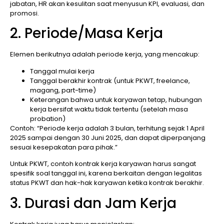
jabatan, HR akan kesulitan saat menyusun KPI, evaluasi, dan
promosi.
2. Periode/Masa Kerja
Elemen berikutnya adalah periode kerja, yang mencakup:
Tanggal mulai kerja
Tanggal berakhir kontrak (untuk PKWT, freelance,
magang, part-time)
Keterangan bahwa untuk karyawan tetap, hubungan
kerja bersifat waktu tidak tertentu (setelah masa
probation)
Contoh: “Periode kerja adalah 3 bulan, terhitung sejak 1 April
2025 sampai dengan 30 Juni 2025, dan dapat diperpanjang
sesuai kesepakatan para pihak.”
Untuk PKWT, contoh kontrak kerja karyawan harus sangat
spesifik soal tanggal ini, karena berkaitan dengan legalitas
status PKWT dan hak-hak karyawan ketika kontrak berakhir.
3. Durasi dan Jam Kerja