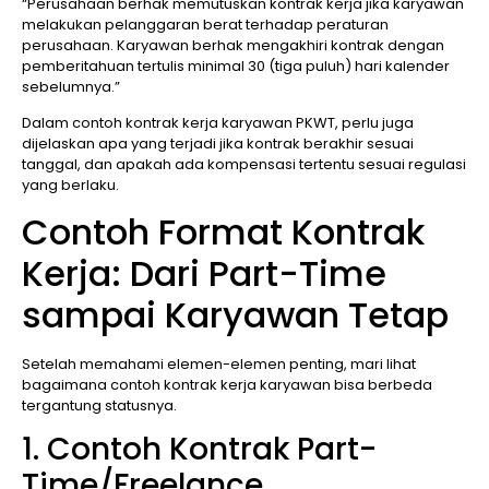
“Perusahaan berhak memutuskan kontrak kerja jika karyawan
melakukan pelanggaran berat terhadap peraturan
perusahaan. Karyawan berhak mengakhiri kontrak dengan
pemberitahuan tertulis minimal 30 (tiga puluh) hari kalender
sebelumnya.”
Dalam contoh kontrak kerja karyawan PKWT, perlu juga
dijelaskan apa yang terjadi jika kontrak berakhir sesuai
tanggal, dan apakah ada kompensasi tertentu sesuai regulasi
yang berlaku.
Contoh Format Kontrak
Kerja: Dari Part-Time
sampai Karyawan Tetap
Setelah memahami elemen-elemen penting, mari lihat
bagaimana contoh kontrak kerja karyawan bisa berbeda
tergantung statusnya.
1. Contoh Kontrak Part-
Time/Freelance