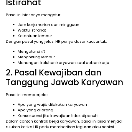
Istirahat
Pasal ini biasanya mengatur:
Jam kerja harian dan mingguan
Waktu istirahat
Ketentuan lembur
Dengan pasal yang jelas, HR punya dasar kuat untuk:
Mengatur
shift
Menghitung lembur
Menangani keluhan karyawan soal beban kerja
2. Pasal Kewajiban dan
Tanggung Jawab Karyawan
Pasal ini memperjelas:
Apa yang wajib dilakukan karyawan
Apa yang dilarang
Konsekuensi jika kewajiban tidak dipenuhi
Dalam contoh kontrak kerja karyawan, pasal ini bisa menjadi
rujukan ketika HR perlu memberikan teguran atau sanksi.