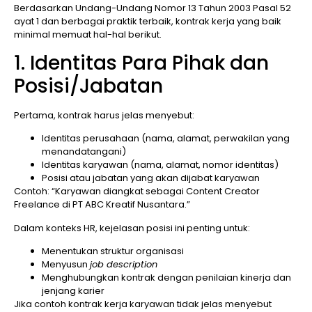
Berdasarkan Undang-Undang Nomor 13 Tahun 2003 Pasal 52
ayat 1 dan berbagai praktik terbaik, kontrak kerja yang baik
minimal memuat hal-hal berikut.
1. Identitas Para Pihak dan
Posisi/Jabatan
Pertama, kontrak harus jelas menyebut:
Identitas perusahaan (nama, alamat, perwakilan yang
menandatangani)
Identitas karyawan (nama, alamat, nomor identitas)
Posisi atau jabatan yang akan dijabat karyawan
Contoh: “Karyawan diangkat sebagai Content Creator
Freelance di PT ABC Kreatif Nusantara.”
Dalam konteks HR, kejelasan posisi ini penting untuk:
Menentukan struktur organisasi
Menyusun
job description
Menghubungkan kontrak dengan penilaian kinerja dan
jenjang karier
Jika contoh kontrak kerja karyawan tidak jelas menyebut