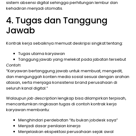
sistem absensi digital sehingga perhitungan lembur dan
kehadiran menjadi otomatis.
4. Tugas dan Tanggung
Jawab
Kontrak kerja sebaiknya memuat deskripsi singkat tentang:
Tugas utama karyawan
Tanggung jawab yang melekat pada jabatan tersebut
Contoh:
“Karyawan bertanggung jawab untuk membuat, mengedit,
dan mengunggah konten media sosial sesuai dengan arahan
atasan, serta menjaga konsistensi brand perusahaan di
seluruh kanal digital.”
Walaupun
job description
lengkap bisa dilampirkan terpisah,
mencantumkan ringkasan tugas di contoh kontrak kerja
karyawan membantu:
Menghindari perdebatan “itu bukan jobdesk saya”
Menjadi dasar penilaian kinerja
Menjelaskan ekspektasi perusahaan sejak awal