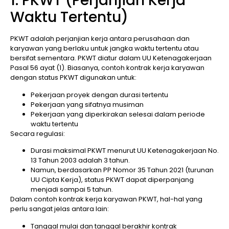
1. PKWT (Perjanjian Kerja
Waktu Tertentu)
PKWT adalah perjanjian kerja antara perusahaan dan
karyawan yang berlaku untuk jangka waktu tertentu atau
bersifat sementara. PKWT diatur dalam UU Ketenagakerjaan
Pasal 56 ayat (1). Biasanya, contoh kontrak kerja karyawan
dengan status PKWT digunakan untuk:
Pekerjaan proyek dengan durasi tertentu
Pekerjaan yang sifatnya musiman
Pekerjaan yang diperkirakan selesai dalam periode
waktu tertentu
Secara regulasi:
Durasi maksimal PKWT menurut UU Ketenagakerjaan No.
13 Tahun 2003 adalah 3 tahun.
Namun, berdasarkan PP Nomor 35 Tahun 2021 (turunan
UU Cipta Kerja), status PKWT dapat diperpanjang
menjadi sampai 5 tahun.
Dalam contoh kontrak kerja karyawan PKWT, hal-hal yang
perlu sangat jelas antara lain:
Tanggal mulai dan tanggal berakhir kontrak