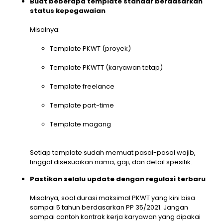
Buat beberapa template standar berdasarkan
status kepegawaian
Misalnya:
Template PKWT (proyek)
Template PKWTT (karyawan tetap)
Template freelance
Template part-time
Template magang
Setiap template sudah memuat pasal-pasal wajib,
tinggal disesuaikan nama, gaji, dan detail spesifik.
Pastikan selalu update dengan regulasi terbaru
Misalnya, soal durasi maksimal PKWT yang kini bisa
sampai 5 tahun berdasarkan PP 35/2021. Jangan
sampai contoh kontrak kerja karyawan yang dipakai