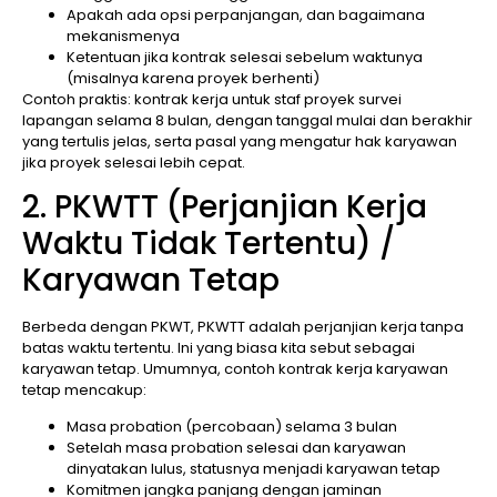
Apakah ada opsi perpanjangan, dan bagaimana
mekanismenya
Ketentuan jika kontrak selesai sebelum waktunya
(misalnya karena proyek berhenti)
Contoh praktis: kontrak kerja untuk staf proyek survei
lapangan selama 8 bulan, dengan tanggal mulai dan berakhir
yang tertulis jelas, serta pasal yang mengatur hak karyawan
jika proyek selesai lebih cepat.
2. PKWTT (Perjanjian Kerja
Waktu Tidak Tertentu) /
Karyawan Tetap
Berbeda dengan PKWT, PKWTT adalah perjanjian kerja tanpa
batas waktu tertentu. Ini yang biasa kita sebut sebagai
karyawan tetap. Umumnya, contoh kontrak kerja karyawan
tetap mencakup:
Masa probation (percobaan) selama 3 bulan
Setelah masa probation selesai dan karyawan
dinyatakan lulus, statusnya menjadi karyawan tetap
Komitmen jangka panjang dengan jaminan