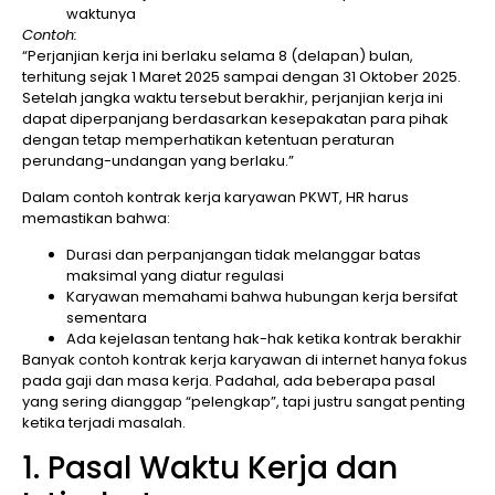
waktunya
Contoh:
“Perjanjian kerja ini berlaku selama 8 (delapan) bulan,
terhitung sejak 1 Maret 2025 sampai dengan 31 Oktober 2025.
Setelah jangka waktu tersebut berakhir, perjanjian kerja ini
dapat diperpanjang berdasarkan kesepakatan para pihak
dengan tetap memperhatikan ketentuan peraturan
perundang-undangan yang berlaku.”
Dalam contoh kontrak kerja karyawan PKWT, HR harus
memastikan bahwa:
Durasi dan perpanjangan tidak melanggar batas
maksimal yang diatur regulasi
Karyawan memahami bahwa hubungan kerja bersifat
sementara
Ada kejelasan tentang hak-hak ketika kontrak berakhir
Banyak contoh kontrak kerja karyawan di internet hanya fokus
pada gaji dan masa kerja. Padahal, ada beberapa pasal
yang sering dianggap “pelengkap”, tapi justru sangat penting
ketika terjadi masalah.
1. Pasal Waktu Kerja dan