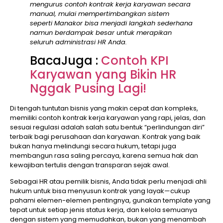
mengurus contoh kontrak kerja karyawan secara
manual, mulai mempertimbangkan sistem
seperti Manakor bisa menjadi langkah sederhana
namun berdampak besar untuk merapikan
seluruh administrasi HR Anda.
BacaJuga :
Contoh KPI
Karyawan yang Bikin HR
Nggak Pusing Lagi!
Di tengah tuntutan bisnis yang makin cepat dan kompleks,
memiliki contoh kontrak kerja karyawan yang rapi, jelas, dan
sesuai regulasi adalah salah satu bentuk “perlindungan diri”
terbaik bagi perusahaan dan karyawan. Kontrak yang baik
bukan hanya melindungi secara hukum, tetapi juga
membangun rasa saling percaya, karena semua hak dan
kewajiban tertulis dengan transparan sejak awal.
Sebagai HR atau pemilik bisnis, Anda tidak perlu menjadi ahli
hukum untuk bisa menyusun kontrak yang layak—cukup
pahami elemen-elemen pentingnya, gunakan template yang
tepat untuk setiap jenis status kerja, dan kelola semuanya
dengan sistem yang memudahkan, bukan yang menambah