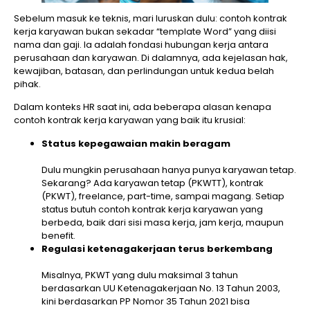
Sebelum masuk ke teknis, mari luruskan dulu: contoh kontrak
kerja karyawan bukan sekadar “template Word” yang diisi
nama dan gaji. Ia adalah fondasi hubungan kerja antara
perusahaan dan karyawan. Di dalamnya, ada kejelasan hak,
kewajiban, batasan, dan perlindungan untuk kedua belah
pihak.
Dalam konteks HR saat ini, ada beberapa alasan kenapa
contoh kontrak kerja karyawan yang baik itu krusial:
Status kepegawaian makin beragam
Dulu mungkin perusahaan hanya punya karyawan tetap.
Sekarang? Ada karyawan tetap (PKWTT), kontrak
(PKWT), freelance, part-time, sampai magang. Setiap
status butuh contoh kontrak kerja karyawan yang
berbeda, baik dari sisi masa kerja, jam kerja, maupun
benefit.
Regulasi ketenagakerjaan terus berkembang
Misalnya, PKWT yang dulu maksimal 3 tahun
berdasarkan UU Ketenagakerjaan No. 13 Tahun 2003,
kini berdasarkan PP Nomor 35 Tahun 2021 bisa