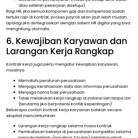
atau setelah pekerjaan disetujui)
Bagi HR, jika semua komponen gaji dan kompensasi sudah
tertulis rapi di kontrak, proses payroll akan jauh lebih mudah,
apalagi jika diintegrasikan dengan sistem HR digital yang bisa
menghitung otomatis.
6. Kewajiban Karyawan dan
Larangan Kerja Rangkap
Kontrak kerja juga perlu mengatur kewajiban karyawan,
misalnya:
Mematuhi peraturan perusahaan
Menjaga kerahasiaan data dan informasi perusahaan
Menjaga nama baik perusahaan
Tidak melakukan kerja rangkap di instansi lain tanpa izin
(terutama jika berpotensi konflik kepentingan)
Beberapa contoh kontrak kerja karyawan bahkan secara
eksplisit mencantumkan:
Larangan kerja rangkap selama masa kontrak
Pembatasan bekerja di perusahaan kompetitor selama
periode tertentu (misalnya 3 bulan) setelah kontrak