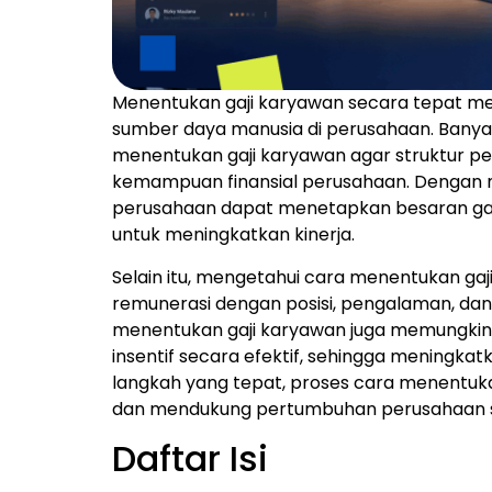
Menentukan gaji karyawan secara tepat me
sumber daya manusia di perusahaan. Banya
menentukan gaji karyawan agar struktur pe
kemampuan finansial perusahaan. Dengan
perusahaan dapat menetapkan besaran gaji
untuk meningkatkan kinerja.
Selain itu, mengetahui cara menentukan g
remunerasi dengan posisi, pengalaman, d
menentukan gaji karyawan juga memungkin
insentif secara efektif, sehingga meningka
langkah yang tepat, proses cara menentukan
dan mendukung pertumbuhan perusahaan s
Daftar Isi