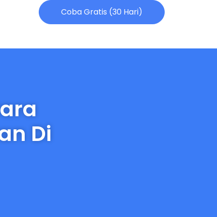
Coba Gratis (30 Hari)
Cara
an Di