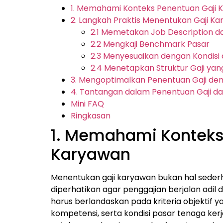
1. Memahami Konteks Penentuan Gaji 
2. Langkah Praktis Menentukan Gaji K
2.1 Memetakan Job Description 
2.2 Mengkaji Benchmark Pasar
2.3 Menyesuaikan dengan Kondisi
2.4 Menetapkan Struktur Gaji ya
3. Mengoptimalkan Penentuan Gaji den
4. Tantangan dalam Penentuan Gaji d
Mini FAQ
Ringkasan
1. Memahami Konteks
Karyawan
Menentukan gaji karyawan bukan hal sederh
diperhatikan agar penggajian berjalan adil 
harus berlandaskan pada kriteria objektif
kompetensi, serta kondisi pasar tenaga ker