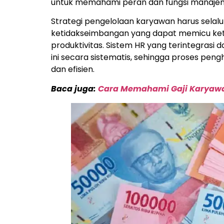
untuk memahami peran dan fungsi manaje
Strategi pengelolaan karyawan harus selal
ketidakseimbangan yang dapat memicu ket
produktivitas. Sistem HR yang terintegras
ini secara sistematis, sehingga proses pengh
dan efisien.
Baca juga:
Cara Memahami Gaji Karyawa