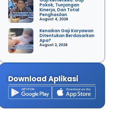
Pokok, Tunjangan
Kinerja, Dan Total
Penghasilan
August 4, 2026
Kenaikan Gaji Karyawan
Ditentukan Berdasarkan
Apa?
August 2, 2026
Download Aplikasi