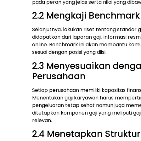
pada peran yang jelas serta nilai yang dib
2.2 Mengkaji Benchmark
Selanjutnya, lakukan riset tentang standar gaj
didapatkan dari laporan gaji, informasi res
online. Benchmark ini akan membantu kamu
sesuai dengan posisi yang diisi.
2.3 Menyesuaikan denga
Perusahaan
Setiap perusahaan memiliki kapasitas finans
Menentukan gaji karyawan harus memper
pengeluaran tetap sehat namun juga memenu
ditetapkan komponen gaji yang meliputi gaji
relevan.
2.4 Menetapkan Struktur