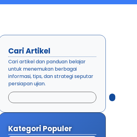
Cari Artikel
Cari artikel dan panduan belajar
untuk menemukan berbagai
informasi, tips, dan strategi seputar
persiapan ujian.
Kategori Populer