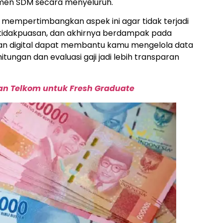
men SDM secara menyeluruh.
u mempertimbangkan aspek ini agar tidak terjadi
idakpuasan, dan akhirnya berdampak pada
i dan digital dapat membantu kamu mengelola data
itungan dan evaluasi gaji jadi lebih transparan
n Telkom untuk Fresh Graduate