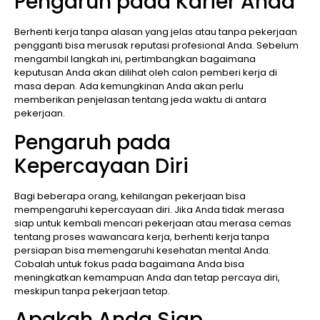
Pengaruh pada Karier Anda
Berhenti kerja tanpa alasan yang jelas atau tanpa pekerjaan
pengganti bisa merusak reputasi profesional Anda. Sebelum
mengambil langkah ini, pertimbangkan bagaimana
keputusan Anda akan dilihat oleh calon pemberi kerja di
masa depan. Ada kemungkinan Anda akan perlu
memberikan penjelasan tentang jeda waktu di antara
pekerjaan.
Pengaruh pada
Kepercayaan Diri
Bagi beberapa orang, kehilangan pekerjaan bisa
mempengaruhi kepercayaan diri. Jika Anda tidak merasa
siap untuk kembali mencari pekerjaan atau merasa cemas
tentang proses wawancara kerja, berhenti kerja tanpa
persiapan bisa memengaruhi kesehatan mental Anda.
Cobalah untuk fokus pada bagaimana Anda bisa
meningkatkan kemampuan Anda dan tetap percaya diri,
meskipun tanpa pekerjaan tetap.
Apakah Anda Siap