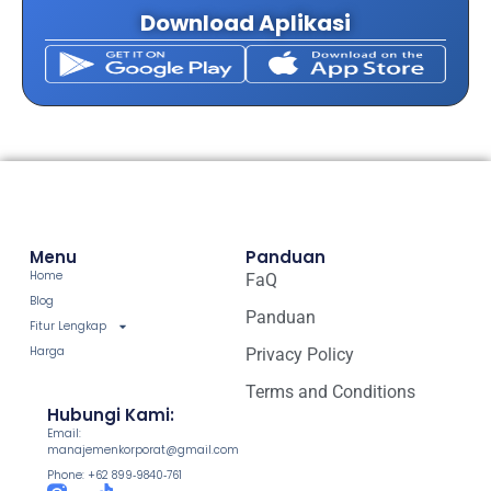
Download Aplikasi
Menu
Panduan
Home
FaQ
Blog
Panduan
Fitur Lengkap
Harga
Privacy Policy
Terms and Conditions
Hubungi Kami:
Email:
manajemenkorporat@gmail.com
Phone: +62 899‑9840‑761