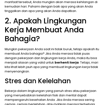
manfaat tersebut, Anda mungkin akan merasa kehilangan di
kemudian hari. Pahami dengan baik apa yang akan Anda
tinggalkan dan apa yang akan Anda dapatkan.
2. Apakah Lingkungan
Kerja Membuat Anda
Bahagia?
Mungkin pekerjaan Anda saat ini tidak buruk, tetapi apakah itu
membuat Anda bahagia? Jika Anda merasa tidak puas
dengan pekerjaan dan lingkungan kerja Anda, maka itu bisa
menjadi alasan yang valid untuk
berhenti kerja
. Tetapi, mari
kita lihat lebih jauh apa yang membuat lingkungan kerja tidak
menyenangkan.
Stres dan Kelelahan
Bekerja dalam lingkungan yang penuh stres atau pekerjaan
yang menyebabkan kelelahan fisik dan mental dapat
mempengaruhi kesehatan Anda. Jika Anda merasa sering
cemas, cemas berlebihan, atau bahkan merasa terbebani