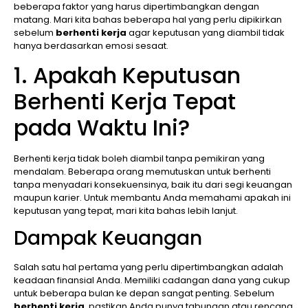
beberapa faktor yang harus dipertimbangkan dengan
matang. Mari kita bahas beberapa hal yang perlu dipikirkan
sebelum
berhenti kerja
agar keputusan yang diambil tidak
hanya berdasarkan emosi sesaat.
1. Apakah Keputusan
Berhenti Kerja Tepat
pada Waktu Ini?
Berhenti kerja tidak boleh diambil tanpa pemikiran yang
mendalam. Beberapa orang memutuskan untuk berhenti
tanpa menyadari konsekuensinya, baik itu dari segi keuangan
maupun karier. Untuk membantu Anda memahami apakah ini
keputusan yang tepat, mari kita bahas lebih lanjut.
Dampak Keuangan
Salah satu hal pertama yang perlu dipertimbangkan adalah
keadaan finansial Anda. Memiliki cadangan dana yang cukup
untuk beberapa bulan ke depan sangat penting. Sebelum
berhenti kerja
, pastikan Anda punya tabungan atau rencana