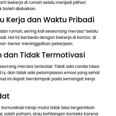
rti bekerja di rumah selalu menjadi pilihan
 boleh diabaikan.
 Kerja dan Waktu Pribadi
dan rumah, sering kali seseorang merasa “selalu
adi. Hal ini berbeda dengan bekerja di kantor, di
enar-benar meninggalkan pekerjaan.
 dan Tidak Termotivasi
seorang merasa terisolasi. Tidak ada canda tawa
antry, dan tidak ada pelampiasan emosi yang sehat
emua ini dapat berdampak pada semangat kerja
dat
a komunikasi tatap muka tidak bisa tergantikan
asi, salah paham, atau kehilangan konteks karena