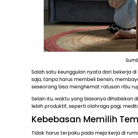
Sumb
Salah satu keunggulan nyata dari bekerja 
saja, tanpa harus membeli bensin, membayar
seseorang bisa menghemat ratusan ribu ru
Selain itu, waktu yang biasanya dihabiskan d
lebih produktif, seperti olahraga pagi, me
Kebebasan Memilih Tem
Tidak harus terpaku pada meja kerja di ruma