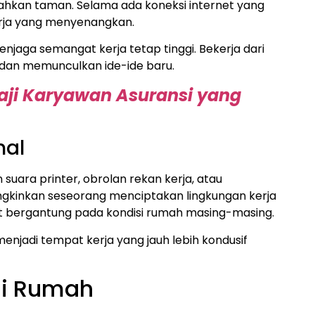
bahkan taman. Selama ada koneksi internet yang
erja yang menyenangkan.
enjaga semangat kerja tetap tinggi. Bekerja dari
 dan memunculkan ide-ide baru.
Gaji Karyawan Asuransi yang
nal
uara printer, obrolan rekan kerja, atau
ngkinkan seseorang menciptakan lingkungan kerja
gat bergantung pada kondisi rumah masing-masing.
menjadi tempat kerja yang jauh lebih kondusif
di Rumah