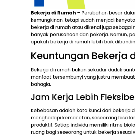
Bekerja di Rumah
– Perubahan besar dalam 
kemungkinan, tetapi sudah menjadi kenyat
bekerja di rumah atau dikenal juga sebagai
banyak perusahaan dan pekerja. Namun, per
apakah bekerja di rumah lebih baik dibandi
Keuntungan Bekerja 
Bekerja di rumah bukan sekadar duduk sant
manfaat tersembunyi yang justru membuat 
bahagia.
Jam Kerja Lebih Fleksibe
Kebebasan adalah kata kunci dari bekerja 
menghadapi kemacetan, seseorang bisa lan
produktif. Setiap individu memiliki ritme b
ruang bagi seseorang untuk bekerja sesuai 