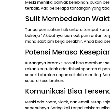
Meski memiliki banyak kelebihan, bukan bera
terbaik. Ada beberapa tantangan yang tidak
Sulit Membedakan Waktu
Tanpa pemisahan fisik antara tempat kerja 
bekerja.” Akibatnya, burnout pun rentan terj
mana saat jam kerja berakhir, Anda bisa b
Potensi Merasa Kesepian
Kurangnya interaksi sosial bisa membuat se
rekan kerja, tidak ada diskusi spontan di p
seperti obrolan ringan setelah meeting. S
secara keseluruhan.
Komunikasi Bisa Tersen
Meski ada Zoom, Slack, dan email, tetap saj
sepenuhnya. Sering kali terjadi miskomunik