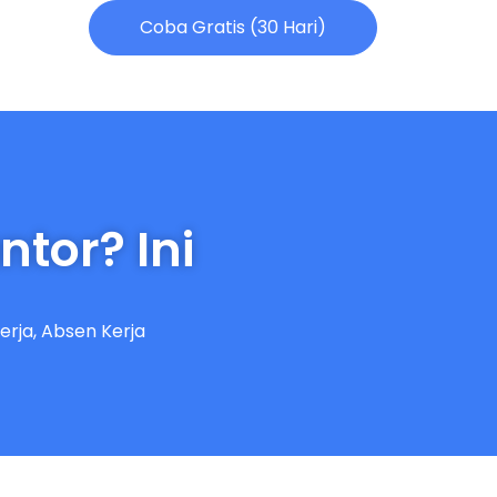
Coba Gratis (30 Hari)
tor? Ini
erja
,
Absen Kerja