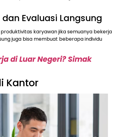
dan Evaluasi Langsung
roduktivitas karyawan jika semuanya bekerja
sung juga bisa membuat beberapa individu
rja di Luar Negeri? Simak
i Kantor