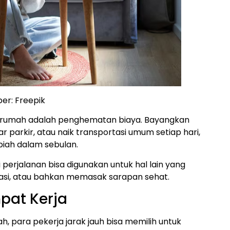
er: Freepik
di rumah adalah penghematan biaya. Bayangkan
 parkir, atau naik transportasi umum setiap hari,
piah dalam sebulan.
i perjalanan bisa digunakan untuk hal lain yang
ditasi, atau bahkan memasak sarapan sehat.
pat Kerja
h, para pekerja jarak jauh bisa memilih untuk