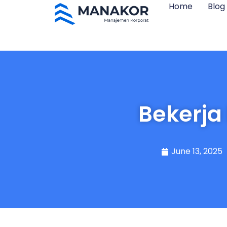
Home
Blog
Bekerja
June 13, 2025