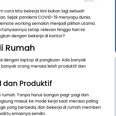
cara kita bekerja kini bukan lagi sebuah
aan. Sejak pandemi COVID-19 menyapu dunia,
 remote working semakin menjadi pilihan utama
tanyaannya tetap relevan hingga hari ini:
ngkan dengan bekerja di kantor?
di Rumah
ai dengan laptop di pangkuan. Ada banyak
banyak orang merasa lebih produktif dan
l dan Produktif
di rumah. Tanpa harus bangun pagi-pagi dan
gsung masuk ke mode kerja saat merasa paling
iologis yang berbeda, dan bekerja di rumah memberi
waktu emasnya sendiri.