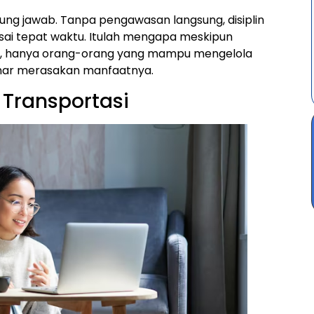
gung jawab. Tanpa pengawasan langsung, disiplin
lesai tepat waktu. Itulah mengapa meskipun
n, hanya orang-orang yang mampu mengelola
nar merasakan manfaatnya.
Transportasi